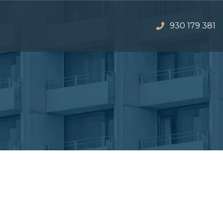
930 179 381