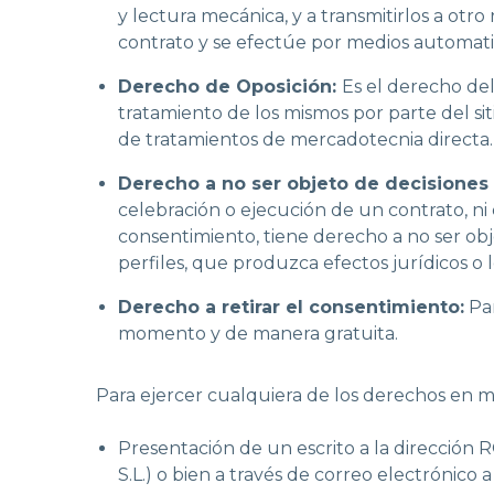
y lectura mecánica, y a transmitirlos a ot
contrato y se efectúe por medios automati
Derecho de Oposición:
Es el derecho del
tratamiento de los mismos por parte del si
de tratamientos de mercadotecnia directa.
Derecho a no ser objeto de decisiones a
celebración o ejecución de un contrato, ni
consentimiento, tiene derecho a no ser ob
perfiles, que produzca efectos jurídicos o 
Derecho a retirar el consentimiento:
Par
momento y de manera gratuita.
Para ejercer cualquiera de los derechos en ma
Presentación de un escrito a la direcc
S.L.) o bien a través de correo electrónico 