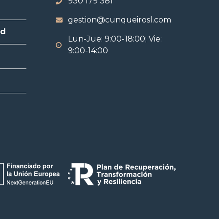
930 179 381
gestion@cunqueirosl.com
ad
Lun-Jue: 9:00-18:00; Vie:
9:00-14:00