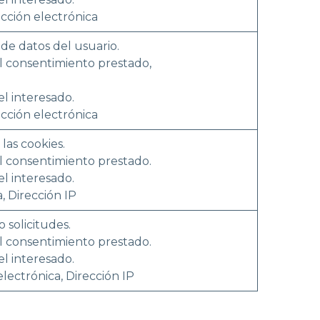
ección electrónica
 de datos del usuario.
l consentimiento prestado,
el interesado.
ección electrónica
 las cookies.
l consentimiento prestado.
el interesado.
a, Dirección IP
o solicitudes.
l consentimiento prestado.
el interesado.
electrónica, Dirección IP