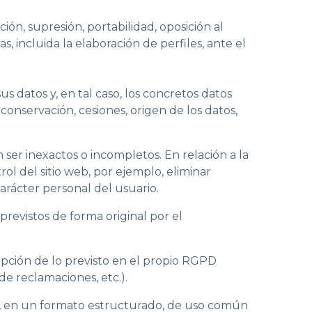
ión, supresión, portabilidad, oposición al
 incluida la elaboración de perfiles, ante el
s datos y, en tal caso, los concretos datos
 conservación, cesiones, origen de los datos,
ser inexactos o incompletos. En relación a la
ol del sitio web, por ejemplo, eliminar
rácter personal del usuario.
previstos de forma original por el
cepción de lo previsto en el propio RGPD
de reclamaciones, etc.).
ado, en un formato estructurado, de uso común