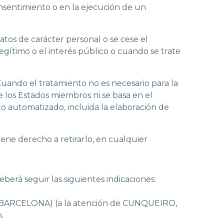
onsentimiento o en la ejecución de un
atos de carácter personal o se cese el
egítimo o el interés público o cuando se trate
uando el tratamiento no es necesario para la
 los Estados miembros ni se basa en el
o automatizado, incluida la elaboración de
ene derecho a retirarlo, en cualquier
erá seguir las siguientes indicaciones:
'(BARCELONA) (a la atención de CUNQUEIRO,
m
.