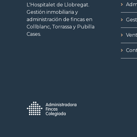
Admi
L'Hospitalet de Llobregat.
Gestión inmobiliaria y
administración de fincas en
Gest
Collblanc, Torrassa y Pubilla
Cases.
Vent
Con