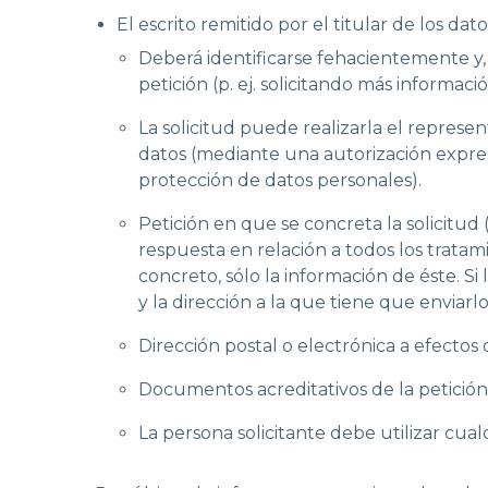
El escrito remitido por el titular de los da
Deberá identificarse fehacientemente y, 
petición (p. ej. solicitando más informa
La solicitud puede realizarla el represe
datos (mediante una autorización expres
protección de datos personales).
Petición en que se concreta la solicitud 
respuesta en relación a todos los tratam
concreto, sólo la información de éste. Si
y la dirección a la que tiene que enviarl
Dirección postal o electrónica a efectos 
Documentos acreditativos de la petición
La persona solicitante debe utilizar cual