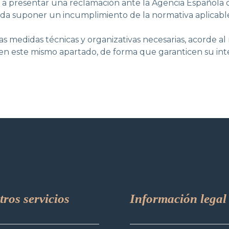
 a presentar una reclamación ante la Agencia Española
a suponer un incumplimiento de la normativa aplicable
medidas técnicas y organizativas necesarias, acorde al
 en este mismo apartado, de forma que garanticen su inte
tros
servicios
Información
legal