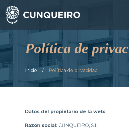
Política de priva
Inicio
/
Política de privacidad
Datos del propietario de la web:
Razón social:
CUNQUEIRO, S.L.