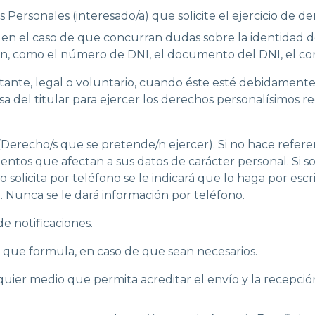
tos Personales (interesado/a) que solicite el ejercicio de
en el caso de que concurran dudas sobre la identidad del 
ción, como el número de DNI, el documento del DNI, el co
ntante, legal o voluntario, cuando éste esté debidamente i
a del titular para ejercer los derechos personalísimos r
(Derecho/s que se pretende/n ejercer). Si no hace referen
ientos que afectan a sus datos de carácter personal. Si s
 lo solicita por teléfono se le indicará que lo haga por es
o. Nunca se le dará información por teléfono.
de notificaciones.
 que formula, en caso de que sean necesarios.
quier medio que permita acreditar el envío y la recepción 