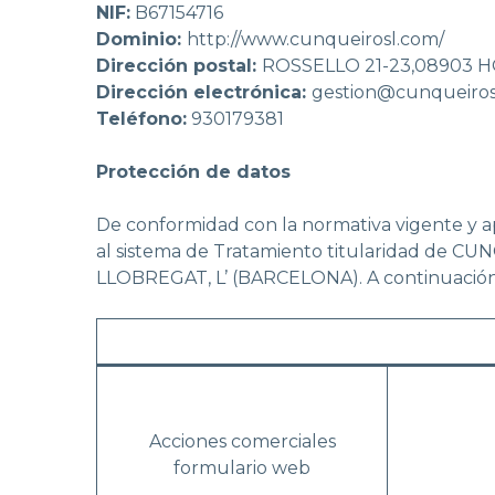
NIF:
B67154716
Dominio:
http://www.cunqueirosl.com/
Dirección postal:
ROSSELLO 21-23,08903 
Dirección electrónica:
gestion@cunqueiros
Teléfono:
930179381
Protección de datos
De conformidad con la normativa vigente y ap
al sistema de Tratamiento titularidad de CU
LLOBREGAT, L’ (BARCELONA). A continuación, se
Acciones comerciales
formulario web