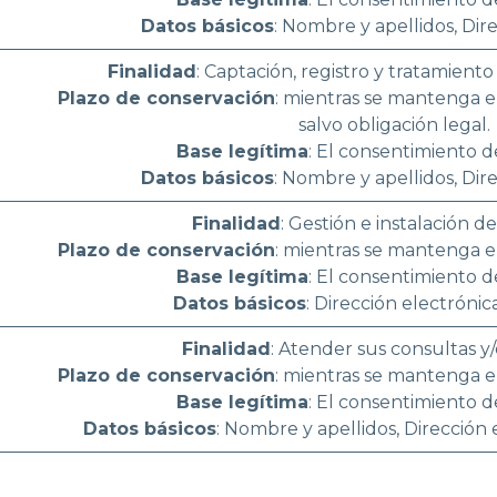
Datos básicos
: Nombre y apellidos, Dir
Finalidad
: Captación, registro y tratamiento
Plazo de conservación
: mientras se mantenga e
salvo obligación legal.
Base legítima
: El consentimiento d
Datos básicos
: Nombre y apellidos, Dir
Finalidad
: Gestión e instalación de
Plazo de conservación
: mientras se mantenga e
Base legítima
: El consentimiento d
Datos básicos
: Dirección electrónic
Finalidad
: Atender sus consultas y/
Plazo de conservación
: mientras se mantenga e
Base legítima
: El consentimiento d
Datos básicos
: Nombre y apellidos, Dirección 