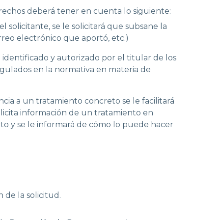
 derechos deberá tener en cuenta lo siguiente:
solicitante, se le solicitará que subsane la
rreo electrónico que aportó, etc.)
dentificado y autorizado por el titular de los
egulados en la normativa en materia de
cia a un tratamiento concreto se le facilitará
olicita información de un tratamiento en
crito y se le informará de cómo lo puede hacer
de la solicitud.