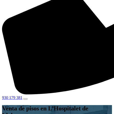
930 179 381
Venta de pisos en L’Hospitalet de