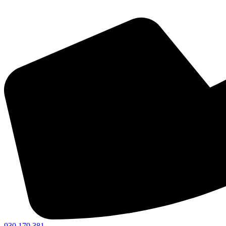
930 179 381