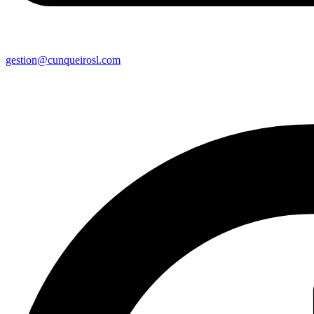
gestion@cunqueirosl.com