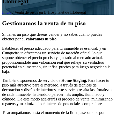
Llobregat
Inicio
/
Venta de pisos en L’Hospitalet de Llobregat
Gestionamos la venta de tu piso
Si tienes un piso que deseas vender y no sabes cuánto puedes
obtener por él
valoramos tu piso
:
Establecer el precio adecuado para tu inmueble es esencial, y en
Cunqueiro te ofrecemos un servicio de tasación oficial, lo que
supone obtener el precio preciso y ajustado al mercado actual,
proporcionándote una valoración real que refleje su verdadero
potencial en el mercado, sin inflar precios para luego negociar a la
baja.
También disponemos de servicio de
Home Staging
: Para hacer tu
piso más atractivo para el mercado, a través de técnicas de
decoración y diseño de interiores, este servicio resalta las fortalezas
de cada inmueble, haciéndolo parecer más amplio, iluminado y
cómodo. De este modo acelerarás el proceso de venta, minimizando
regateos y maximizando el interés de potenciales compradores.
Te acompañamos hasta el momento de la firma, asesorados por